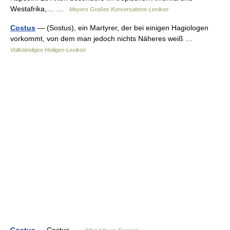
Westafrika,… …
Meyers Großes Konversations-Lexikon
Costus
— (Sostus), ein Martyrer, der bei einigen Hagiologen
vorkommt, von dem man jedoch nichts Näheres weiß …
Vollständiges Heiligen-Lexikon